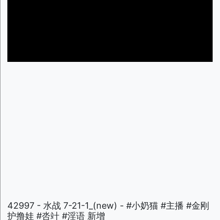
42997 - 水战 7-21-1_(new) - #小奶猫 #主播 #金刚
护撸娃 #呇竍 #淫语 新增